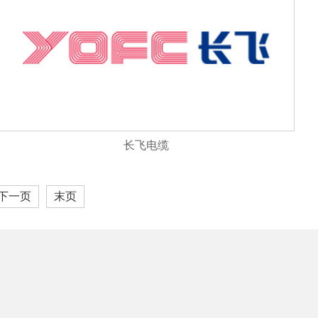
长飞电缆
下一页
末页