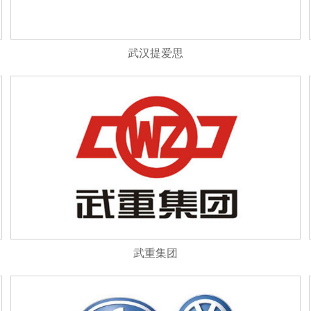
武汉提爱思
武重集团