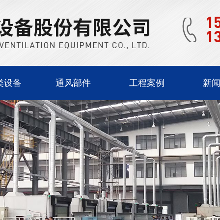
1
1
类设备
通风部件
工程案例
新