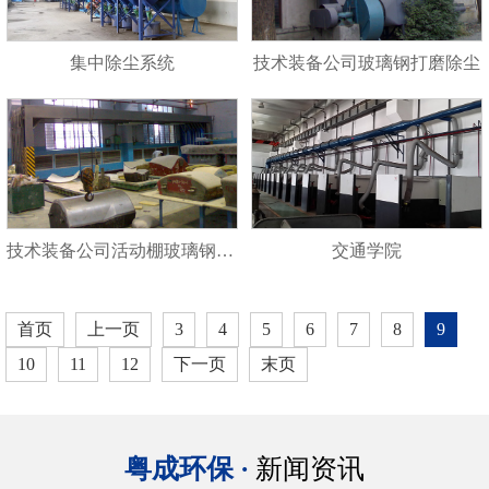
集中除尘系统
技术装备公司玻璃钢打磨除尘
技术装备公司活动棚玻璃钢打磨
交通学院
首页
上一页
3
4
5
6
7
8
9
10
11
12
下一页
末页
粤成环保 ·
新闻资讯