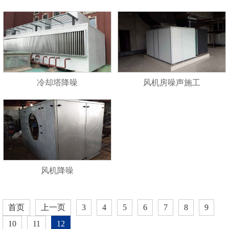
冷却塔降噪
风机房噪声施工
风机降噪
首页
上一页
3
4
5
6
7
8
9
10
11
12