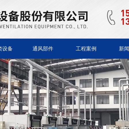
1
1
类设备
通风部件
工程案例
新