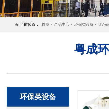
当前位置：
首页
产品中心
环保类设备
UV
粤成环
环保类设备