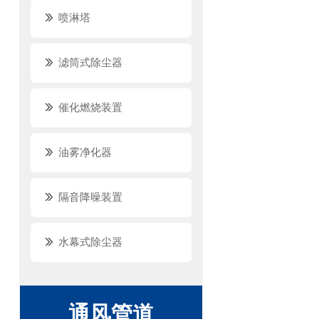
喷淋塔
滤筒式除尘器
催化燃烧装置
油雾净化器
隔音降噪装置
水幕式除尘器
通风管道