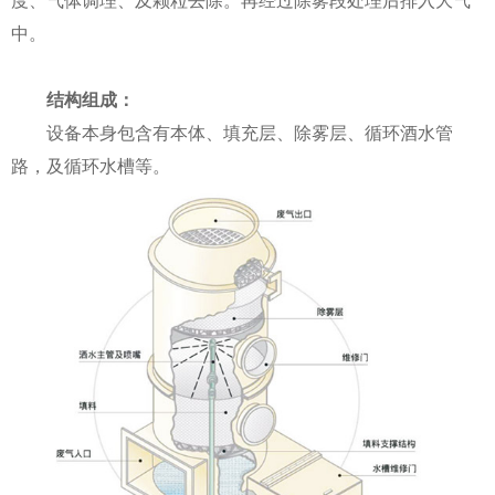
度、气体调理、及颗粒去除。再经过除雾段处理后排入大气
中。
结构组成：
设备本身包含有本体、填充层、除雾层、循环酒水管
路，及循环水槽等。