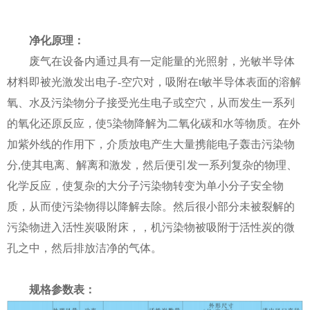
净化原理
：
废气在设备内通过具有一定能量的光照射，光敏半导体
材料即被光激发出电子-空穴对，吸附在t敏半导体表面的溶解
氧、水及污染物分子接受光生电子或空穴，从而发生一系列
的氧化还原反应，使5染物降解为二氧化碳和水等物质。在外
加紫外线的作用下，介质放电产生大量携能电子轰击污染物
分,使其电离、解离和激发，然后便引发一系列复杂的物理、
化学反应，使复杂的大分子污染物转变为单小分子安全物
质，从而使污染物得以降解去除。然后很小部分未被裂解的
污染物进入活性炭吸附床，，机污染物被吸附于活性炭的微
孔之中，然后排放洁净的气体。
规格参数表：