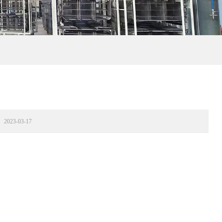
023-03-17