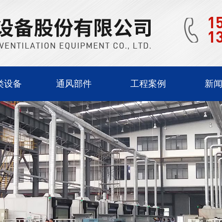
1
1
类设备
通风部件
工程案例
新