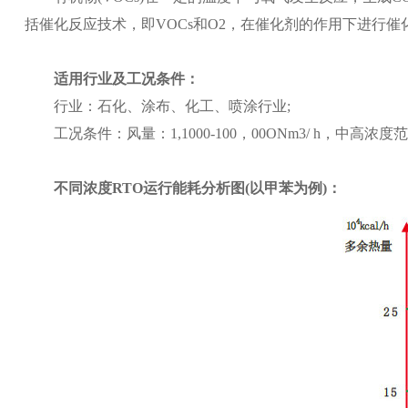
括催化反应技术，即VOCs和O2，在催化剂的作用下进行
适用行业及工况条件：
行业
：
石化、涂布、化工、喷涂行业;
工况条件：风量
：
1,1000-100，00ONm3/ h，中高浓度
不同浓度RTO运行能耗分析图(以甲苯为例)：