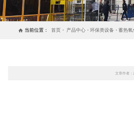
当前位置：
首页
产品中心
环保类设备
蓄热氧
文章作者：