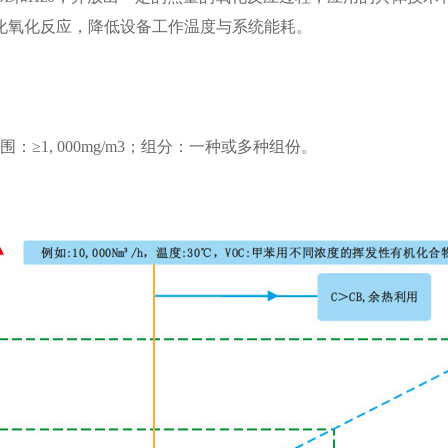
催化氧化反应，降低设备工作温度与系统能耗。
范围
：
≥1, 000mg/m3；组分
：
一种或多种组份。