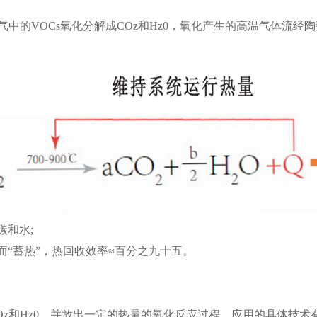
废气中的VOCs氧化分解成COz和Hz0，氧化产生的高温气体流
碳和水;
“蓄热”，热回收效率≈百分之九十五。
Oz和Hz0，并放出一定的热量的氧化反应过程，应用的具体技术有