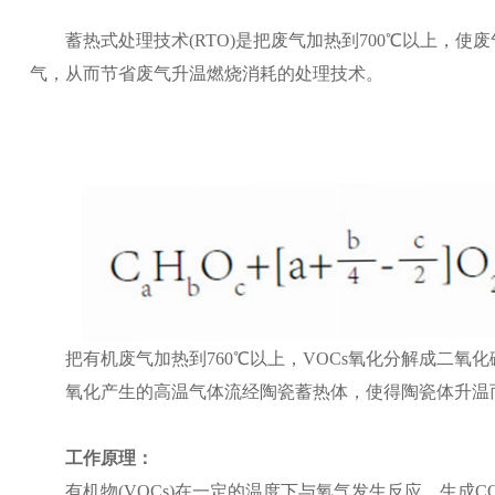
蓄热式处理技术(RTO)是把废气加热到700℃以上，使
气，从而节省废气升温燃烧消耗的处理技术。
把有机废气加热到760℃以上，VOCs氧化分解成二氧化
氧化产生的高温气体流经陶瓷蓄热体，使得陶瓷体升温而
工作原理：
有机物(VOCs)在一定的温度下与氧气发生反应，生成C