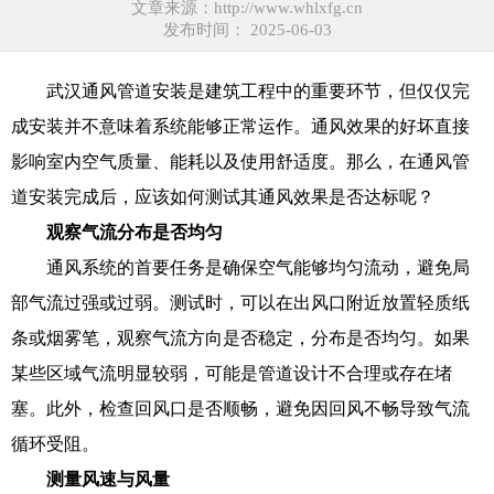
文章来源：http://www.whlxfg.cn
发布时间： 2025-06-03
武汉通风管道安装
是建筑工程中的重要环节，但仅仅完
成安装并不意味着系统能够正常运作。通风效果的好坏直接
影响室内空气质量、能耗以及使用舒适度。那么，在通风管
道安装完成后，应该如何测试其通风效果是否达标呢？
观察气流分布是否均匀
通风系统的首要任务是确保空气能够均匀流动，避免局
部气流过强或过弱。测试时，可以在出风口附近放置轻质纸
条或烟雾笔，观察气流方向是否稳定，分布是否均匀。如果
某些区域气流明显较弱，可能是管道设计不合理或存在堵
塞。此外，检查回风口是否顺畅，避免因回风不畅导致气流
循环受阻。
测量风速与风量