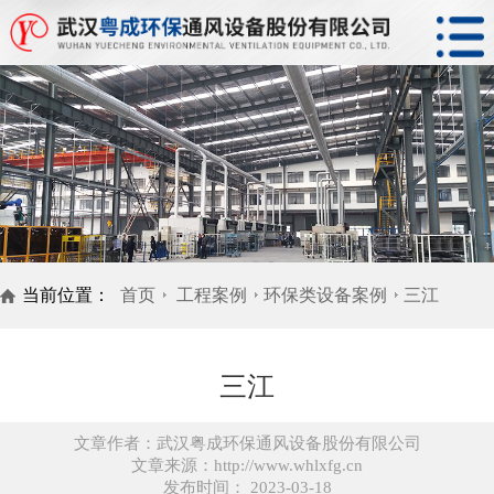
当前位置：
首页
工程案例
环保类设备案例
三江
三江
文章作者：武汉粤成环保通风设备股份有限公司
文章来源：http://www.whlxfg.cn
发布时间： 2023-03-18